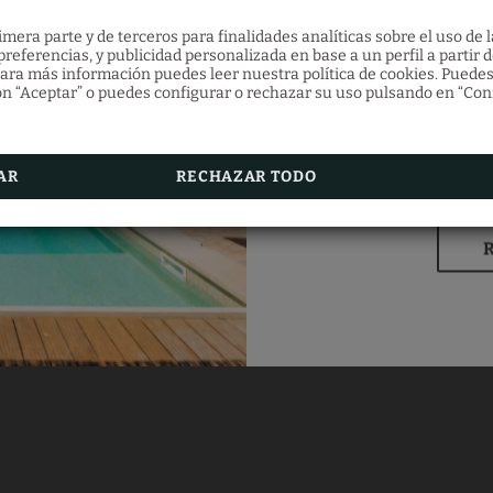
ex
mera parte y de terceros para finalidades analíticas sobre el uso de l
referencias, y publicidad personalizada en base a un perfil a partir d
ara más información puedes leer nuestra política de cookies. Puedes
n “Aceptar” o puedes configurar o rechazar su uso pulsando en “Con
Por reservar ahora desde
escapada de verano al me
AR
RECHAZAR TODO