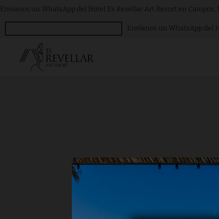
Envíanos un WhatsApp del Hotel Es Revellar Art Resort en Campos. We
Envíanos un WhatsApp del Hot
del Hotel Es Revellar Ar
ENVÍANOS UN WHATSAPP