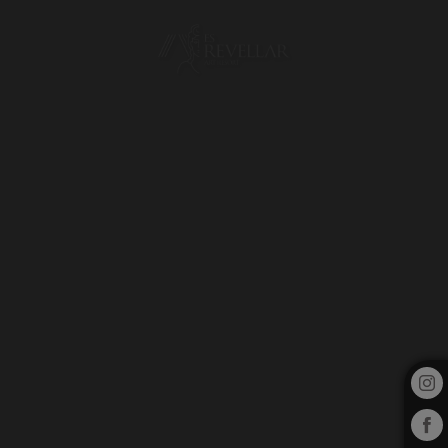
Es Revellar Art Resort en Campos. Web Oficial