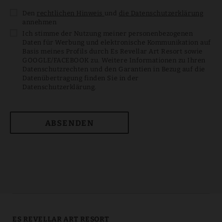
Den
rechtlichen Hinweis
und
die Datenschutzerklärung
annehmen
Ich stimme der Nutzung meiner personenbezogenen
Daten für Werbung und elektronische Kommunikation auf
Basis meines Profils durch Es Revellar Art Resort sowie
GOOGLE/FACEBOOK zu. Weitere Informationen zu Ihren
Datenschutzrechten und den Garantien in Bezug auf die
Datenübertragung finden Sie in der
Datenschutzerklärung.
ABSENDEN
ES REVELLAR ART RESORT