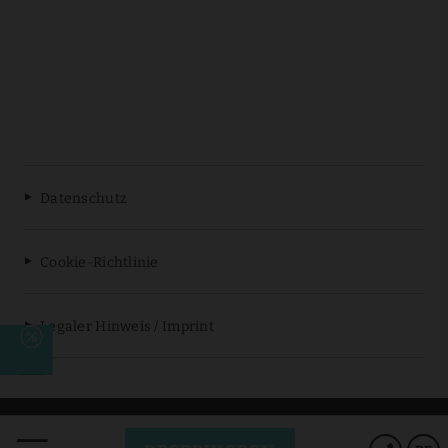
Datenschutz
Cookie-Richtlinie
Legaler Hinweis / Imprint
Powered by Keytel