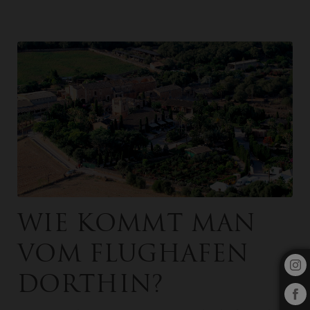
Kontakt auf das Es Revellar Art Resort in Campos. Offizielle Website.
Wie kommt man
vom Flughafen
dorthin?