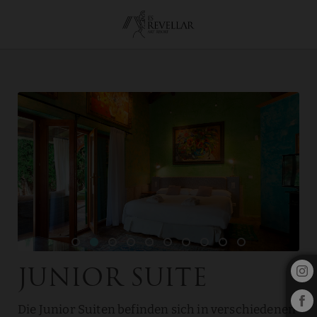
Junior Suite auf das Es Revellar Art Resort in Campos. Offizielle Webs
Junior Suite
Die Junior Suiten befinden sich in verschiedenen